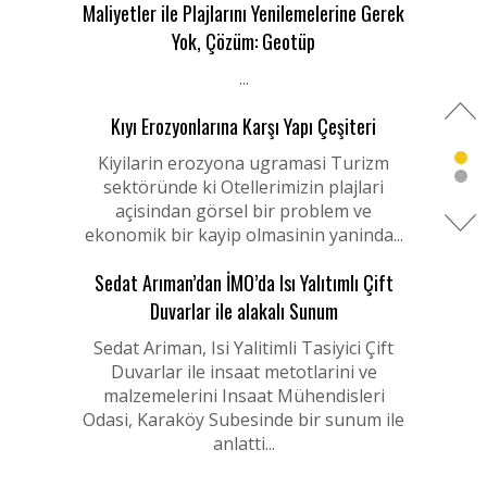
Maliyetler ile Plajlarını Yenilemelerine Gerek
Yok, Çözüm: Geotüp
...
Kıyı Erozyonlarına Karşı Yapı Çeşiteri
Kiyilarin erozyona ugramasi Turizm
sektöründe ki Otellerimizin plajlari
açisindan görsel bir problem ve
ekonomik bir kayip olmasinin yaninda...
Sedat Arıman’dan İMO’da Isı Yalıtımlı Çift
Duvarlar ile alakalı Sunum
Sedat Ariman, Isi Yalitimli Tasiyici Çift
Duvarlar ile insaat metotlarini ve
malzemelerini Insaat Mühendisleri
Odasi, Karaköy Subesinde bir sunum ile
anlatti...