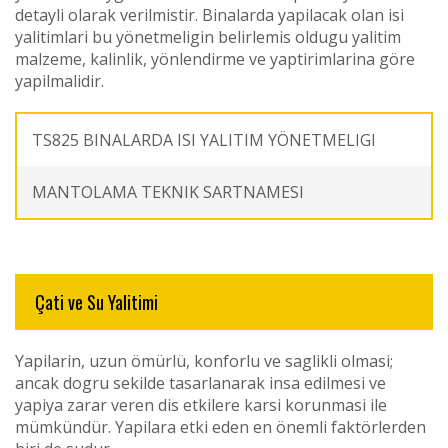
detayli olarak verilmistir. Binalarda yapilacak olan isi
yalitimlari bu yönetmeligin belirlemis oldugu yalitim
malzeme, kalinlik, yönlendirme ve yaptirimlarina göre
yapilmalidir.
TS825 BINALARDA ISI YALITIM YÖNETMELIGI
MANTOLAMA TEKNIK SARTNAMESI
Çati ve Su Yalitimi
Yapilarin, uzun ömürlü, konforlu ve saglikli olmasi;
ancak dogru sekilde tasarlanarak insa edilmesi ve
yapiya zarar veren dis etkilere karsi korunmasi ile
mümkündür. Yapilara etki eden en önemli faktörlerden