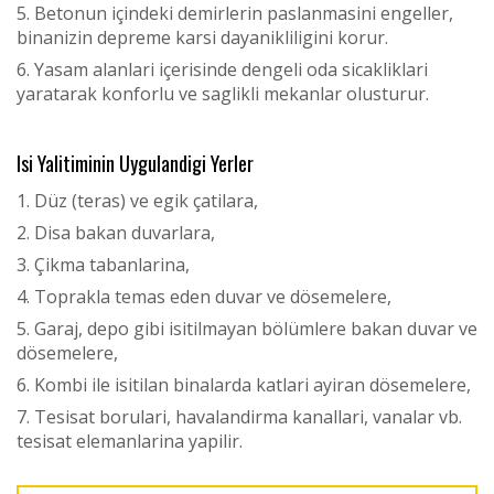
Betonun içindeki demirlerin paslanmasini engeller,
binanizin depreme karsi dayanikliligini korur.
Yasam alanlari içerisinde dengeli oda sicakliklari
yaratarak konforlu ve saglikli mekanlar olusturur.
Isi Yalitiminin Uygulandigi Yerler
Düz (teras) ve egik çatilara,
Disa bakan duvarlara,
Çikma tabanlarina,
Toprakla temas eden duvar ve dösemelere,
Garaj, depo gibi isitilmayan bölümlere bakan duvar ve
dösemelere,
Kombi ile isitilan binalarda katlari ayiran dösemelere,
Tesisat borulari, havalandirma kanallari, vanalar vb.
tesisat elemanlarina yapilir.