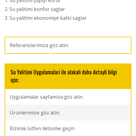
Su yalitimi yapiyi korur
Su yalitimi konfor saglar
Su yalitimi ekonomiye katki saglar
Referanslarimiza göz atin.
Su Yalitimi Uygulamalari ile alakali daha detayli bilgi
için;
Uygulamalar sayfamiza göz atin.
Ürünlerimize göz atin.
Bizimle lütfen iletisime geçin.