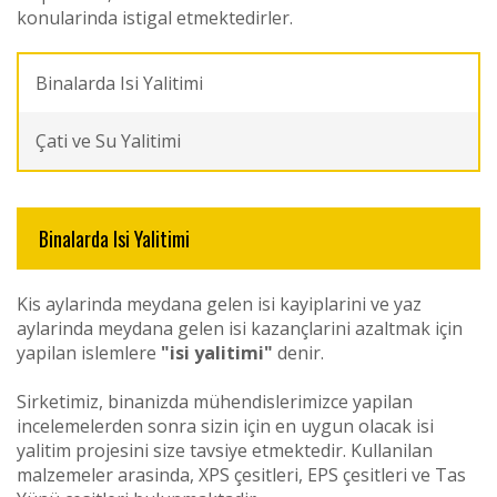
konularinda istigal etmektedirler.
Binalarda Isi Yalitimi
Çati ve Su Yalitimi
Binalarda Isi Yalitimi
Kis aylarinda meydana gelen isi kayiplarini ve yaz
aylarinda meydana gelen isi kazançlarini azaltmak için
yapilan islemlere
"isi yalitimi"
denir.
Sirketimiz, binanizda mühendislerimizce yapilan
incelemelerden sonra sizin için en uygun olacak isi
yalitim projesini size tavsiye etmektedir. Kullanilan
malzemeler arasinda, XPS çesitleri, EPS çesitleri ve Tas