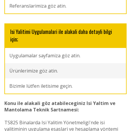
Referanslarimiza göz atin.
Isi Yalitimi Uygulamalari ile alakali daha detayli bilgi
için;
Uygulamalar sayfamiza göz atin.
Ürünlerimize göz atin.
Bizimle lütfen iletisime geçin.
Konu ile alakali göz atabileceginiz Isi Yaltim ve
Mantolama Teknik Sartnamesi:
TS825 Binalarda Isi Yalitim Yönetmeligi'nde isi
yalitiminin uygulama esaslari ve hesaplama yöntemi