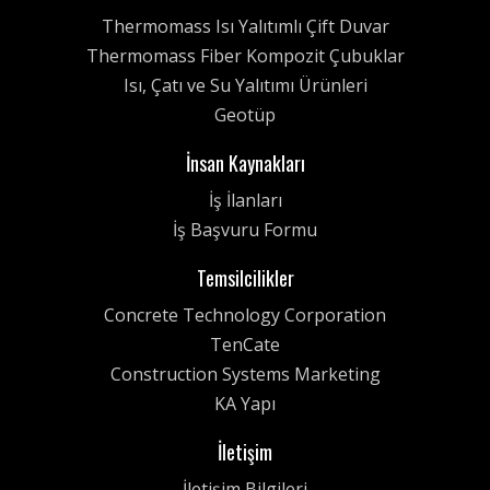
Thermomass Isı Yalıtımlı Çift Duvar
Thermomass Fiber Kompozit Çubuklar
Isı, Çatı ve Su Yalıtımı Ürünleri
Geotüp
İnsan Kaynakları
İş İlanları
İş Başvuru Formu
Temsilcilikler
Concrete Technology Corporation
TenCate
Construction Systems Marketing
KA Yapı
İletişim
İletişim Bilgileri